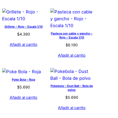
Grillete – Rojo – Escala 1/10
Pasteca con cable y gancho –
$
4.390
Rojo – Escala 1/10
Añadir al carrito
$
6.190
Añadir al carrito
Poke Bola – Roja
Pokebola – Dust Ball – Bola de
$
5.690
polvo
Añadir al carrito
$
5.690
Añadir al carrito