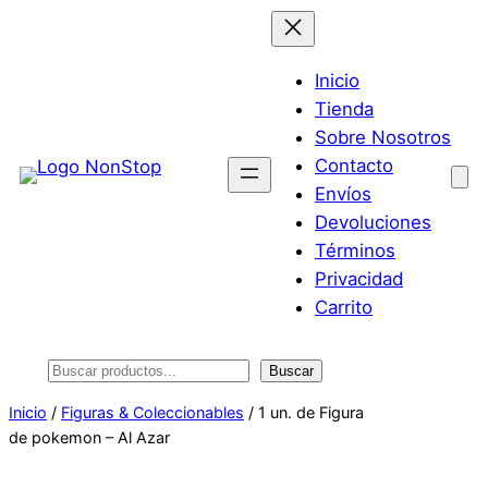
Saltar
al
contenido
Inicio
Tienda
Sobre Nosotros
Contacto
Envíos
Devoluciones
Términos
Privacidad
Carrito
Buscar
Buscar
Inicio
/
Figuras & Coleccionables
/ 1 un. de Figura
de pokemon – Al Azar