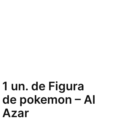
1 un. de Figura
de pokemon – Al
Azar