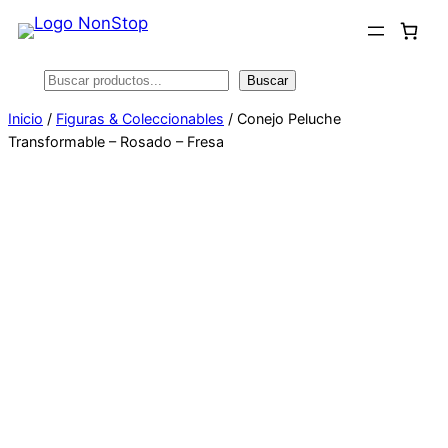
Saltar
al
contenido
Buscar
Buscar
Inicio
/
Figuras & Coleccionables
/ Conejo Peluche
Transformable – Rosado – Fresa