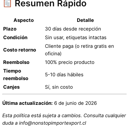
Resumen Rápido
Aspecto
Detalle
Plazo
30 días desde recepción
Condición
Sin usar, etiquetas intactas
Cliente paga (o retira gratis en
Costo retorno
oficina)
Reembolso
100% precio producto
Tiempo
5-10 días hábiles
reembolso
Canjes
Sí, sin costo
Última actualización:
6 de junio de 2026
Esta política está sujeta a cambios. Consulta cualquier
duda a info@nonstopimportexport.cl