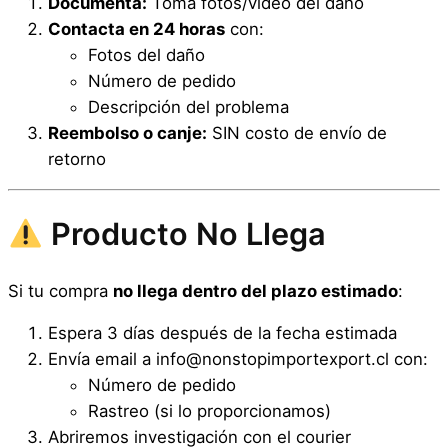
Documenta:
Toma fotos/video del daño
Contacta en 24 horas
con:
Fotos del daño
Número de pedido
Descripción del problema
Reembolso o canje:
SIN costo de envío de
retorno
Producto No Llega
Si tu compra
no llega dentro del plazo estimado
:
Espera 3 días después de la fecha estimada
Envía email a info@nonstopimportexport.cl con:
Número de pedido
Rastreo (si lo proporcionamos)
Abriremos investigación con el courier