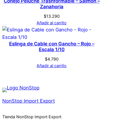
Conejo Peluche Trasnformable – Salmon –
Zanahoria
$
13.290
Añadir al carrito
Eslinga de Cable con Gancho – Rojo –
Escala 1/10
$
4.790
Añadir al carrito
NonStop Import Export
Tienda NonStop Import Export