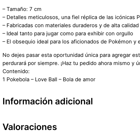
– Tamaño: 7 cm
– Detalles meticulosos, una fiel réplica de las icónica
– Fabricadas con materiales duraderos y de alta calidad
– Ideal tanto para jugar como para exhibir con orgullo
– El obsequio ideal para los aficionados de Pokémon y 
No dejes pasar esta oportunidad única para agregar est
perdurará por siempre. ¡Haz tu pedido ahora mismo y ú
Contenido:
1 Pokebola – Love Ball – Bola de amor
Información adicional
Valoraciones
Atributos
Valor
Peso
Dimensiones