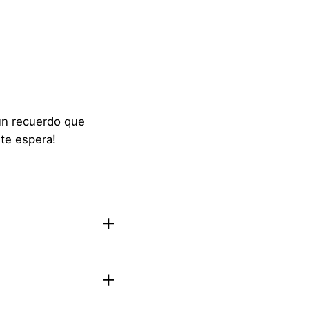
 un recuerdo que
te espera!