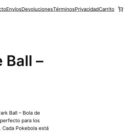
cto
Envíos
Devoluciones
Términos
Privacidad
Carrito
 Ball –
ark Ball – Bola de
perfecto para los
. Cada Pokebola está