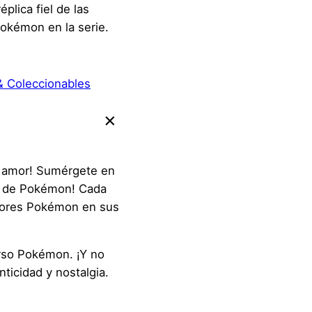
plica fiel de las
Pokémon en la serie.
& Coleccionables
de amor! Sumérgete en
es de Pokémon! Cada
adores Pokémon en sus
erso Pokémon. ¡Y no
ticidad y nostalgia.