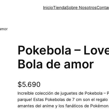
Inicio
Tienda
Sobre Nosotros
Conta
 amor
Pokebola – Love
Bola de amor
$
5.690
Increíble colección de juguetes de Pokebola – P
parque! Estas Pokebolas de 7 cm son el regalo 
amantes del anime y los fanáticos de Pokémon