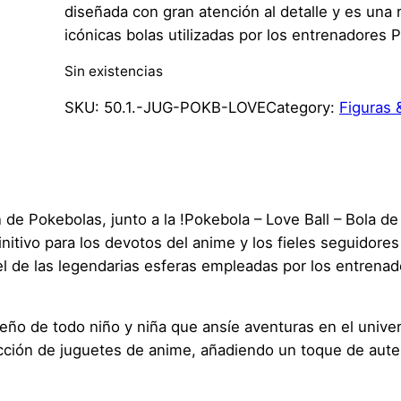
diseñada con gran atención al detalle y es una ré
icónicas bolas utilizadas por los entrenadores 
Sin existencias
SKU:
50.1.-JUG-POKB-LOVE
Category:
Figuras 
 de Pokebolas, junto a la !Pokebola – Love Ball – Bola 
initivo para los devotos del anime y los fieles seguidor
iel de las legendarias esferas empleadas por los entren
ueño de todo niño y niña que ansíe aventuras en el univ
cción de juguetes de anime, añadiendo un toque de auten