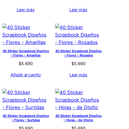
Leer más
Leer más
40 Sticker Scrapbook Diseños
40 Sticker Scrapbook Diseños
– Flores – Amarillas
– Flores – Rosados
$
5.690
$
5.690
Añadir al carrito
Leer más
40 Sticker Scrapbook Diseños
40 Sticker Scrapbook Diseños
– Flores – Surtidas
– Hojas – de Otoño
$
5.690
$
5.690