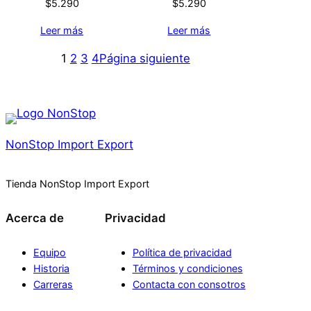
$
5.290
$
5.290
Leer más
Leer más
1
2
3
4
Página siguiente
NonStop Import Export
Tienda NonStop Import Export
Acerca de
Privacidad
Equipo
Política de privacidad
Historia
Términos y condiciones
Carreras
Contacta con consotros