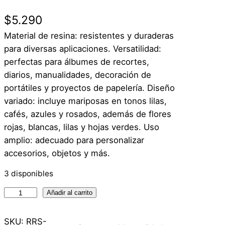
$
5.290
Material de resina: resistentes y duraderas
para diversas aplicaciones. Versatilidad:
perfectas para álbumes de recortes,
diarios, manualidades, decoración de
portátiles y proyectos de papelería. Diseño
variado: incluye mariposas en tonos lilas,
cafés, azules y rosados, además de flores
rojas, blancas, lilas y hojas verdes. Uso
amplio: adecuado para personalizar
accesorios, objetos y más.
3 disponibles
4
Añadir al carrito
0
S
SKU:
RRS-