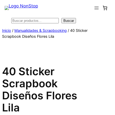
Saltar
al
contenido
Buscar
Buscar
Inicio
/
Manualidades & Scrapbooking
/ 40 Sticker
Scrapbook Diseños Flores Lila
40 Sticker
Scrapbook
Diseños Flores
Lila