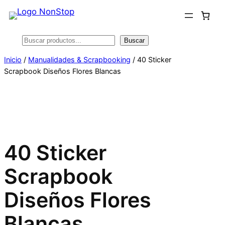
Saltar
al
contenido
Buscar
Buscar
Inicio
/
Manualidades & Scrapbooking
/ 40 Sticker
Scrapbook Diseños Flores Blancas
40 Sticker
Scrapbook
Diseños Flores
Blancas