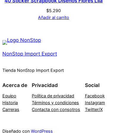
40 Sticker Scrapbook Diseños Flores Lila
$
5.290
Añadir al carrito
NonStop Import Export
Tienda NonStop Import Export
Acerca de
Privacidad
Social
Equipo
Política de privacidad
Facebook
Historia
Términos y condiciones
Instagram
Carreras
Contacta con consotros
Twitter/X
Diseñado con
WordPress