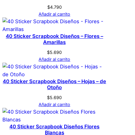
producto pueden hacer una valoración.
$
4.790
Acceder
Añadir al carrito
40 Sticker Scrapbook Diseños – Flores –
Amarillas
$
5.690
Añadir al carrito
40 Sticker Scrapbook Diseños – Hojas – de
Otoño
$
5.690
Añadir al carrito
40 Sticker Scrapbook Diseños Flores
Blancas