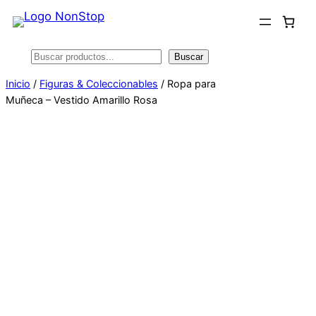
Saltar
al
contenido
Buscar
Buscar
Inicio
/
Figuras & Coleccionables
/ Ropa para
Muñeca – Vestido Amarillo Rosa