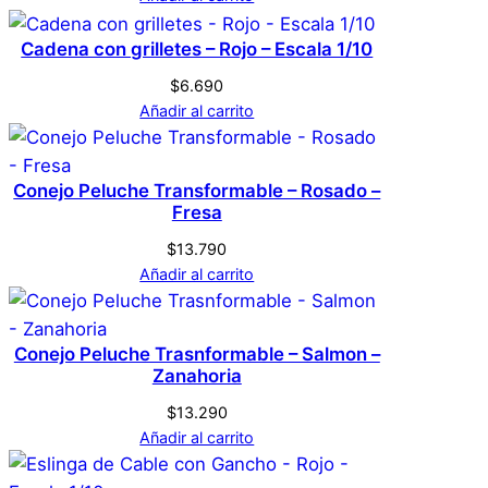
No hay valoraciones aún. Solo los usuarios
Multicolor
Color
registrados que hayan comprado este
Cadena con grilletes – Rojo – Escala 1/10
producto pueden hacer una valoración.
$
6.690
Acceder
Añadir al carrito
Conejo Peluche Transformable – Rosado –
Fresa
$
13.790
Añadir al carrito
Conejo Peluche Trasnformable – Salmon –
Zanahoria
$
13.290
Añadir al carrito