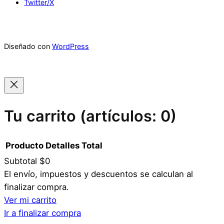
Twitter/X
Diseñado con
WordPress
Tu carrito
(artículos: 0)
Producto
Detalles
Total
Subtotal
$0
Productos
El envío, impuestos y descuentos se calculan al
finalizar compra.
del
Ver mi carrito
carrito
Ir a finalizar compra