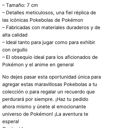
– Tamaño: 7 cm
– Detalles meticulosos, una fiel réplica de
las icónicas Pokebolas de Pokémon
– Fabricadas con materiales duraderos y de
alta calidad
– Ideal tanto para jugar como para exhibir
con orgullo
– El obsequio ideal para los aficionados de
Pokémon y el anime en general
No dejes pasar esta oportunidad única para
agregar estas maravillosas Pokebolas a tu
colección o para regalar un recuerdo que
perdurará por siempre. ¡Haz tu pedido
ahora mismo y únete al emocionante
universo de Pokémon! ¡La aventura te
espera!