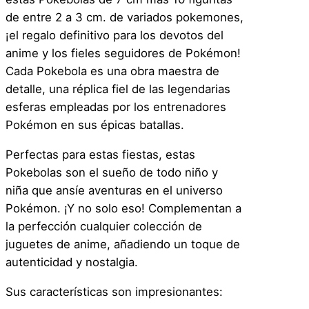
de entre 2 a 3 cm. de variados pokemones,
¡el regalo definitivo para los devotos del
anime y los fieles seguidores de Pokémon!
Cada Pokebola es una obra maestra de
detalle, una réplica fiel de las legendarias
esferas empleadas por los entrenadores
Pokémon en sus épicas batallas.
Perfectas para estas fiestas, estas
Pokebolas son el sueño de todo niño y
niña que ansíe aventuras en el universo
Pokémon. ¡Y no solo eso! Complementan a
la perfección cualquier colección de
juguetes de anime, añadiendo un toque de
autenticidad y nostalgia.
Sus características son impresionantes: