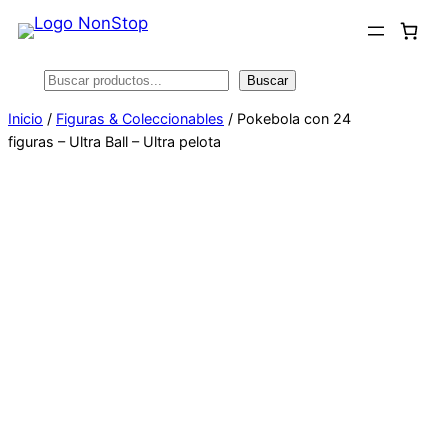
Saltar
al
contenido
Buscar
Buscar
Inicio
/
Figuras & Coleccionables
/ Pokebola con 24
figuras – Ultra Ball – Ultra pelota