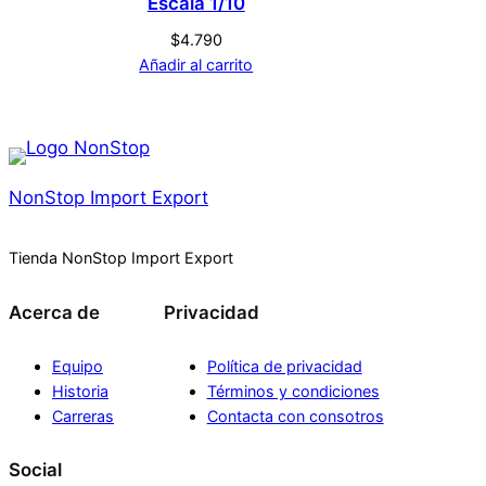
Escala 1/10
$
4.790
Añadir al carrito
NonStop Import Export
Tienda NonStop Import Export
Acerca de
Privacidad
Equipo
Política de privacidad
Historia
Términos y condiciones
Carreras
Contacta con consotros
Social