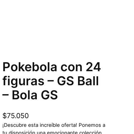
Pokebola con 24
figuras – GS Ball
– Bola GS
$
75.050
¡Descubre esta increíble oferta! Ponemos a
tu disposición una emocionante colección