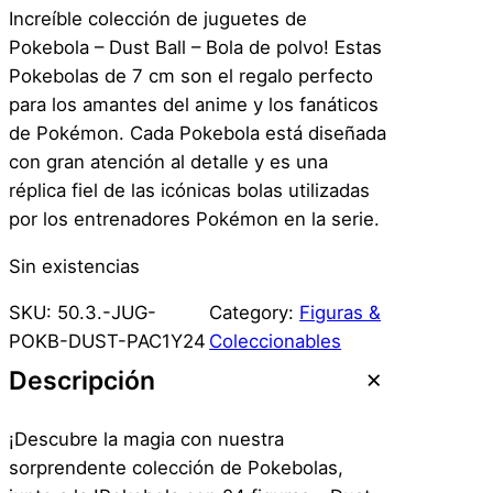
Increíble colección de juguetes de
Pokebola – Dust Ball – Bola de polvo! Estas
Pokebolas de 7 cm son el regalo perfecto
para los amantes del anime y los fanáticos
de Pokémon. Cada Pokebola está diseñada
con gran atención al detalle y es una
réplica fiel de las icónicas bolas utilizadas
por los entrenadores Pokémon en la serie.
Sin existencias
SKU:
50.3.-JUG-
Category:
Figuras &
POKB-DUST-PAC1Y24
Coleccionables
Descripción
¡Descubre la magia con nuestra
sorprendente colección de Pokebolas,