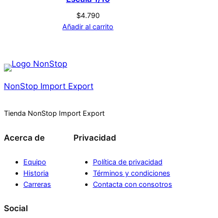
$
4.790
Añadir al carrito
NonStop Import Export
Tienda NonStop Import Export
Acerca de
Privacidad
Equipo
Política de privacidad
Historia
Términos y condiciones
Carreras
Contacta con consotros
Social