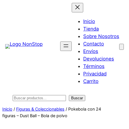
Saltar
al
contenido
Inicio
Tienda
Sobre Nosotros
Contacto
Envíos
Devoluciones
Términos
Privacidad
Carrito
Buscar
Buscar
Inicio
/
Figuras & Coleccionables
/ Pokebola con 24
figuras – Dust Ball – Bola de polvo