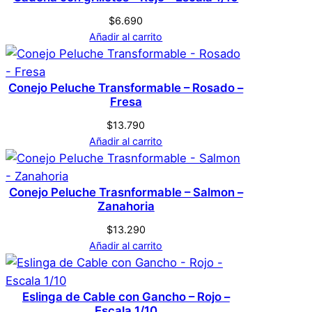
No hay valoraciones aún. Solo los usuarios
$
6.690
registrados que hayan comprado este
Añadir al carrito
S
Tamaño
producto pueden hacer una valoración.
Acceder
Conejo Peluche Transformable – Rosado –
Fresa
$
13.790
Añadir al carrito
Conejo Peluche Trasnformable – Salmon –
Zanahoria
$
13.290
Añadir al carrito
Eslinga de Cable con Gancho – Rojo –
Escala 1/10