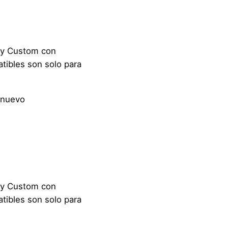
r y Custom con
tibles son solo para
 nuevo
r y Custom con
tibles son solo para