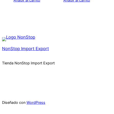
Añadir al carrito
Añadir al carrito
NonStop Import Export
Tienda NonStop Import Export
Diseñado con
WordPress