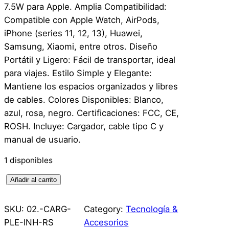
7.5W para Apple. Amplia Compatibilidad:
Compatible con Apple Watch, AirPods,
iPhone (series 11, 12, 13), Huawei,
Samsung, Xiaomi, entre otros. Diseño
Portátil y Ligero: Fácil de transportar, ideal
para viajes. Estilo Simple y Elegante:
Mantiene los espacios organizados y libres
de cables. Colores Disponibles: Blanco,
azul, rosa, negro. Certificaciones: FCC, CE,
ROSH. Incluye: Cargador, cable tipo C y
manual de usuario.
1 disponibles
2
Añadir al carrito
E
n
SKU:
02.-CARG-
Category:
Tecnología &
1
PLE-INH-RS
Accesorios