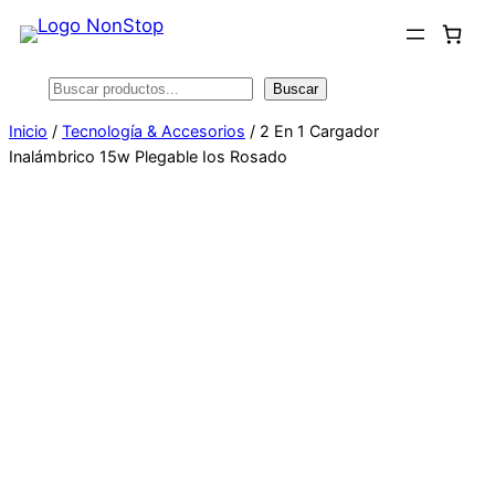
Saltar
al
contenido
Buscar
Buscar
Inicio
/
Tecnología & Accesorios
/ 2 En 1 Cargador
Inalámbrico 15w Plegable Ios Rosado