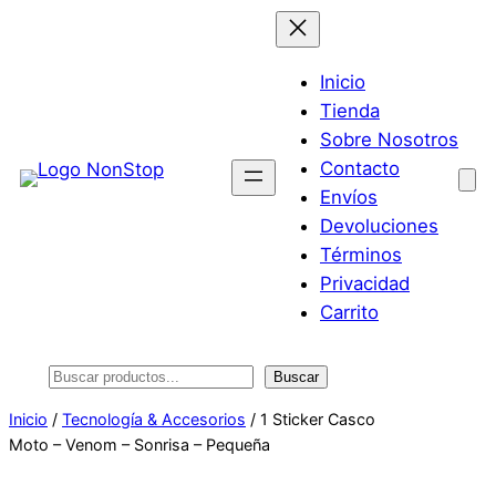
Saltar
al
contenido
Inicio
Tienda
Sobre Nosotros
Contacto
Envíos
Devoluciones
Términos
Privacidad
Carrito
Buscar
Buscar
Inicio
/
Tecnología & Accesorios
/ 1 Sticker Casco
Moto – Venom – Sonrisa – Pequeña