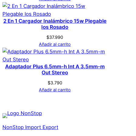
2 En 1 Cargador Inalámbrico 15w Plegable
Ios Rosado
$
37.990
Añadir al carrito
Adaptador Plus 6.5mm-h Int A 3.5mm-m
Out Stereo
$
3.790
Añadir al carrito
NonStop Import Export