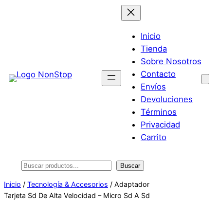
Saltar
al
contenido
Inicio
Tienda
Sobre Nosotros
Contacto
Envíos
Devoluciones
Términos
Privacidad
Carrito
Buscar
Buscar
Inicio
/
Tecnología & Accesorios
/ Adaptador
Tarjeta Sd De Alta Velocidad – Micro Sd A Sd