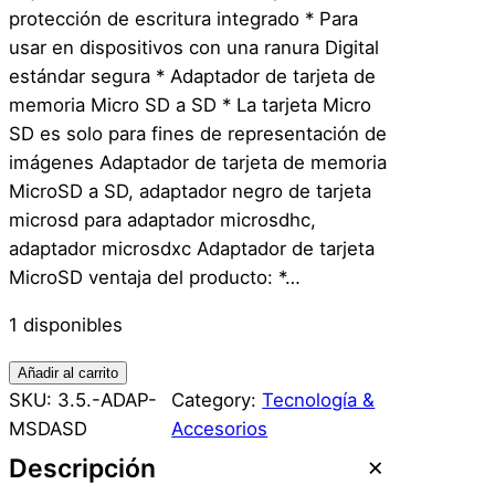
protección de escritura integrado * Para
usar en dispositivos con una ranura Digital
estándar segura * Adaptador de tarjeta de
memoria Micro SD a SD * La tarjeta Micro
SD es solo para fines de representación de
imágenes Adaptador de tarjeta de memoria
MicroSD a SD, adaptador negro de tarjeta
microsd para adaptador microsdhc,
adaptador microsdxc Adaptador de tarjeta
MicroSD ventaja del producto: *…
1 disponibles
A
Añadir al carrito
d
SKU:
3.5.-ADAP-
Category:
Tecnología &
a
MSDASD
Accesorios
p
Descripción
t