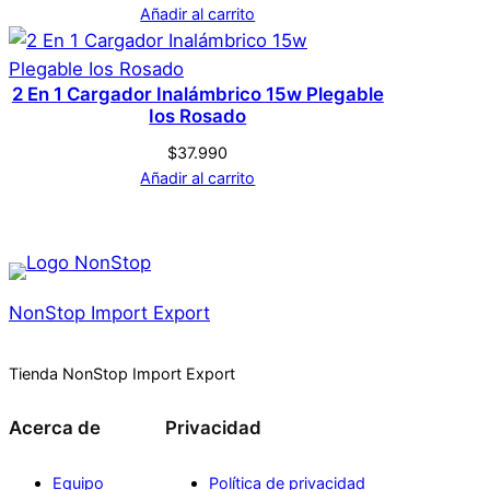
Añadir al carrito
d
2 En 1 Cargador Inalámbrico 15w Plegable
Ios Rosado
$
37.990
Añadir al carrito
NonStop Import Export
Tienda NonStop Import Export
Acerca de
Privacidad
Equipo
Política de privacidad