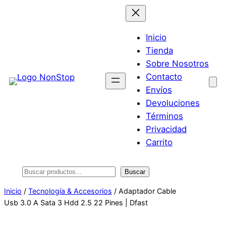
Saltar
al
contenido
Inicio
Tienda
Sobre Nosotros
Contacto
Envíos
Devoluciones
Términos
Privacidad
Carrito
Buscar
Buscar
Inicio
/
Tecnología & Accesorios
/ Adaptador Cable
Usb 3.0 A Sata 3 Hdd 2.5 22 Pines | Dfast