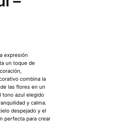
l –
na expresión
ta un toque de
ecoración,
corativo combina la
 de las flores en un
l tono azul elegido
anquilidad y calma.
ielo despejado y el
n perfecta para crear