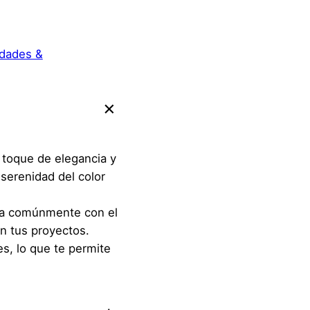
dades &
 toque de elegancia y
 serenidad del color
cia comúnmente con el
en tus proyectos.
s, lo que te permite