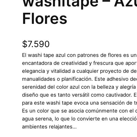
washitape – Azu
Flores
$
7.590
El washi tape azul con patrones de flores es u
encantadora de creatividad y frescura que apor
elegancia y vitalidad a cualquier proyecto de d
manualidades o planificación. Este adhesivo de
serenidad del color azul con la belleza y alegría
diseño que es tanto versátil como cautivador. E
para este washi tape evoca una sensación de tr
Es un color que se asocia comúnmente con el c
agua serena, lo que lo convierte en una elecció
ambientes relajantes…