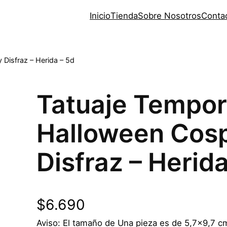
Inicio
Tienda
Sobre Nosotros
Conta
 Disfraz – Herida – 5d
Tatuaje Tempor
Halloween Cos
Disfraz – Herida
$
6.690
Aviso: El tamaño de Una pieza es de 5,7×9,7 cm 