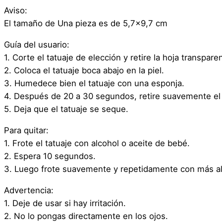
Aviso:
El tamaño de Una pieza es de 5,7×9,7 cm
Guía del usuario:
1. Corte el tatuaje de elección y retire la hoja transpare
2. Coloca el tatuaje boca abajo en la piel.
3. Humedece bien el tatuaje con una esponja.
4. Después de 20 a 30 segundos, retire suavemente el 
5. Deja que el tatuaje se seque.
Para quitar:
1. Frote el tatuaje con alcohol o aceite de bebé.
2. Espera 10 segundos.
3. Luego frote suavemente y repetidamente con más al
Advertencia:
1. Deje de usar si hay irritación.
2. No lo pongas directamente en los ojos.