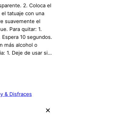
nsparente. 2. Coloca el
 el tatuaje con una
re suavemente el
e. Para quitar: 1.
2. Espera 10 segundos.
n más alcohol o
: 1. Deje de usar si…
y & Disfraces