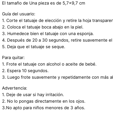
El tamaño de Una pieza es de 5,7×9,7 cm
Guía del usuario:
1. Corte el tatuaje de elección y retire la hoja transpare
2. Coloca el tatuaje boca abajo en la piel.
3. Humedece bien el tatuaje con una esponja.
4. Después de 20 a 30 segundos, retire suavemente el 
5. Deja que el tatuaje se seque.
Para quitar:
1. Frote el tatuaje con alcohol o aceite de bebé.
2. Espera 10 segundos.
3. Luego frote suavemente y repetidamente con más al
Advertencia:
1. Deje de usar si hay irritación.
2. No lo pongas directamente en los ojos.
3.No apto para niños menores de 3 años.