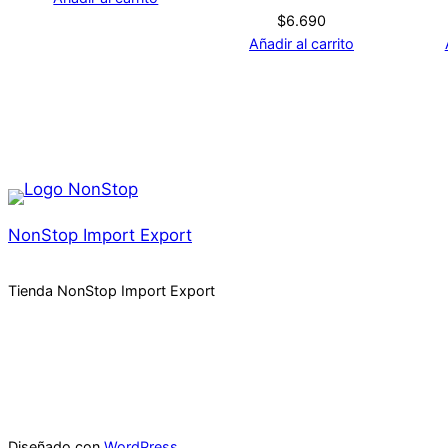
$
6.690
Añadir al carrito
NonStop Import Export
Tienda NonStop Import Export
Diseñado con
WordPress