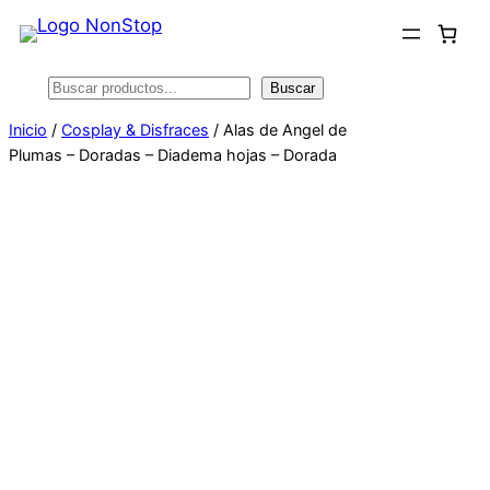
Saltar
al
contenido
Buscar
Buscar
Inicio
/
Cosplay & Disfraces
/ Alas de Angel de
Plumas – Doradas – Diadema hojas – Dorada