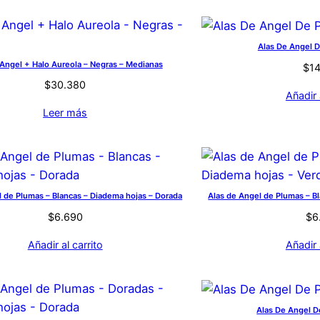
Alas De Angel D
 Angel + Halo Aureola – Negras – Medianas
$
1
$
30.380
Añadir 
Leer más
l de Plumas – Blancas – Diadema hojas – Dorada
Alas de Angel de Plumas – B
$
6.690
$
6
Añadir al carrito
Añadir 
Alas De Angel D