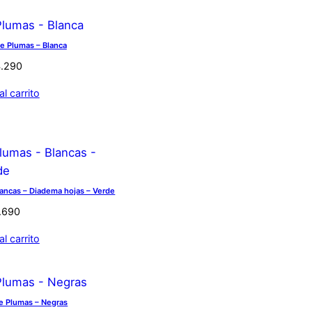
e Plumas – Blanca
4.290
al carrito
lancas – Diadema hojas – Verde
.690
al carrito
e Plumas – Negras