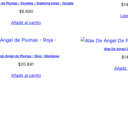
 de Plumas – Doradas – Diadema hojas – Dorada
$
1
$
6.690
Lee
Añadir al carrito
Alas De Angel 
 de Angel de Plumas – Roja – Medianas
$
1
$
20.891
Añadir 
Añadir al carrito