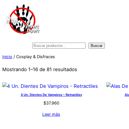
Saltar
al
contenido
Buscar
Buscar
Inicio
/ Cosplay & Disfraces
Mostrando 1–16 de 81 resultados
4 Un. Dientes De Vampiros – Retractiles
Al
$
37.960
Leer más