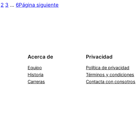
2
3
…
6
Página siguiente
Acerca de
Privacidad
Equipo
Política de privacidad
Historia
Términos y condiciones
Carreras
Contacta con consotros