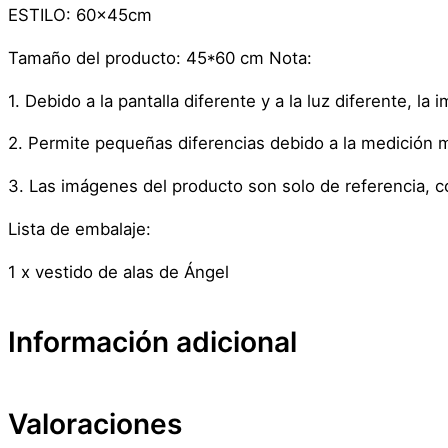
ESTILO: 60x45cm
Tamaño del producto: 45*60 cm Nota:
1. Debido a la pantalla diferente y a la luz diferente, la
2. Permite pequeñas diferencias debido a la medición 
3. Las imágenes del producto son solo de referencia, c
Lista de embalaje:
1 x vestido de alas de Ángel
Información adicional
Valoraciones
Atributos
Valor
Peso