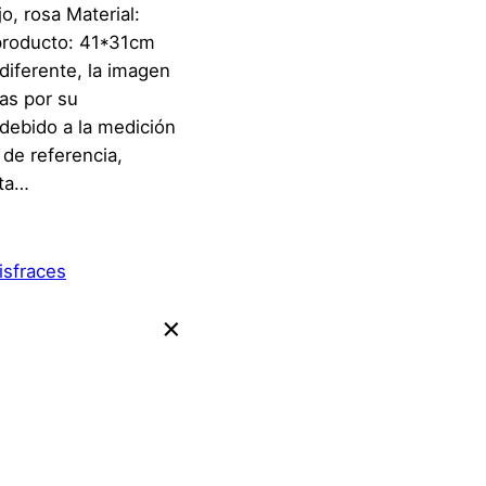
o, rosa Material:
roducto: 41*31cm
 diferente, la imagen
ias por su
debido a la medición
de referencia,
sta…
isfraces