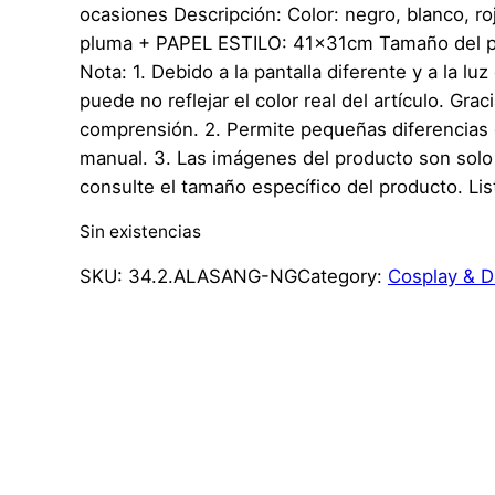
ocasiones Descripción: Color: negro, blanco, roj
pluma + PAPEL ESTILO: 41x31cm Tamaño del p
Nota: 1. Debido a la pantalla diferente y a la luz
puede no reflejar el color real del artículo. Grac
comprensión. 2. Permite pequeñas diferencias 
manual. 3. Las imágenes del producto son solo 
consulte el tamaño específico del producto. Li
Sin existencias
SKU:
34.2.ALASANG-NG
Category:
Cosplay & D