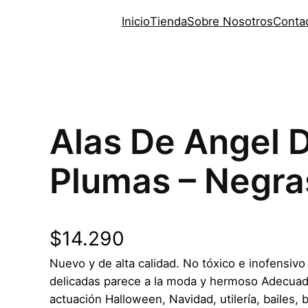
Inicio
Tienda
Sobre Nosotros
Conta
Alas De Angel 
Plumas – Negra
$
14.290
Nuevo y de alta calidad. No tóxico e inofensivo
delicadas parece a la moda y hermoso Adecuado
actuación Halloween, Navidad, utilería, bailes, 