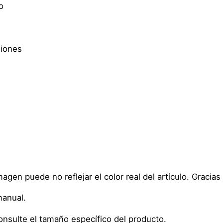
o
siones
 imagen puede no reflejar el color real del artículo. Graci
manual.
onsulte el tamaño específico del producto.