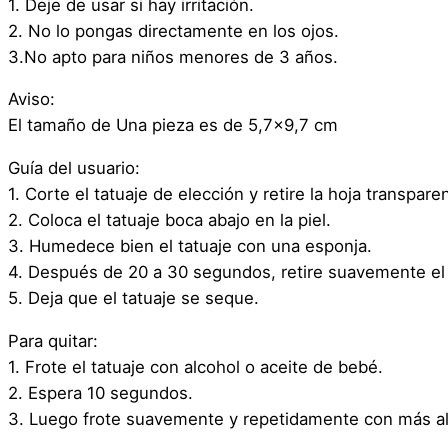
1. Deje de usar si hay irritación.
2. No lo pongas directamente en los ojos.
3.No apto para niños menores de 3 años.
Aviso:
El tamaño de Una pieza es de 5,7×9,7 cm
Guía del usuario:
1. Corte el tatuaje de elección y retire la hoja transpare
2. Coloca el tatuaje boca abajo en la piel.
3. Humedece bien el tatuaje con una esponja.
4. Después de 20 a 30 segundos, retire suavemente el 
5. Deja que el tatuaje se seque.
Para quitar:
1. Frote el tatuaje con alcohol o aceite de bebé.
2. Espera 10 segundos.
3. Luego frote suavemente y repetidamente con más al