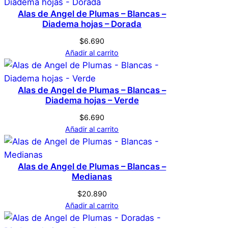
No hay valoraciones aún. Solo los usuarios
Alas de Angel de Plumas – Blancas –
registrados que hayan comprado este
Diadema hojas – Dorada
producto pueden hacer una valoración.
$
6.690
Acceder
Añadir al carrito
Alas de Angel de Plumas – Blancas –
Diadema hojas – Verde
$
6.690
Añadir al carrito
Alas de Angel de Plumas – Blancas –
Medianas
$
20.890
Añadir al carrito