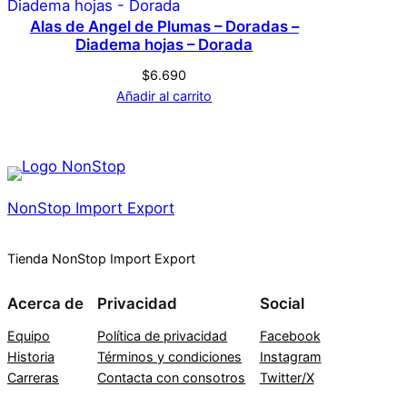
Alas de Angel de Plumas – Doradas –
Diadema hojas – Dorada
$
6.690
Añadir al carrito
NonStop Import Export
Tienda NonStop Import Export
Acerca de
Privacidad
Social
Equipo
Política de privacidad
Facebook
Historia
Términos y condiciones
Instagram
Carreras
Contacta con consotros
Twitter/X