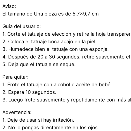
Aviso:
El tamaño de Una pieza es de 5,7×9,7 cm
Guía del usuario:
1. Corte el tatuaje de elección y retire la hoja transpare
2. Coloca el tatuaje boca abajo en la piel.
3. Humedece bien el tatuaje con una esponja.
4. Después de 20 a 30 segundos, retire suavemente el 
5. Deja que el tatuaje se seque.
Para quitar:
1. Frote el tatuaje con alcohol o aceite de bebé.
2. Espera 10 segundos.
3. Luego frote suavemente y repetidamente con más al
Advertencia:
1. Deje de usar si hay irritación.
2. No lo pongas directamente en los ojos.