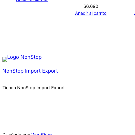
$
6.690
Añadir al carrito
NonStop Import Export
Tienda NonStop Import Export
Diseñado con
WordPress