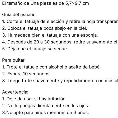
El tamaño de Una pieza es de 5,7×9,7 cm
Guía del usuario:
1. Corte el tatuaje de elección y retire la hoja transpare
2. Coloca el tatuaje boca abajo en la piel.
3. Humedece bien el tatuaje con una esponja.
4. Después de 20 a 30 segundos, retire suavemente el 
5. Deja que el tatuaje se seque.
Para quitar:
1. Frote el tatuaje con alcohol o aceite de bebé.
2. Espera 10 segundos.
3. Luego frote suavemente y repetidamente con más al
Advertencia:
1. Deje de usar si hay irritación.
2. No lo pongas directamente en los ojos.
3.No apto para niños menores de 3 años.