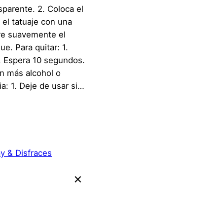
nsparente. 2. Coloca el
 el tatuaje con una
re suavemente el
e. Para quitar: 1.
2. Espera 10 segundos.
n más alcohol o
: 1. Deje de usar si…
y & Disfraces