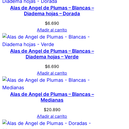
No hay valoraciones aún. Solo los usuarios
Alas de Angel de Plumas – Blancas –
registrados que hayan comprado este
Diadema hojas – Dorada
producto pueden hacer una valoración.
$
6.690
Acceder
Añadir al carrito
Alas de Angel de Plumas – Blancas –
Diadema hojas – Verde
$
6.690
Añadir al carrito
Alas de Angel de Plumas – Blancas –
Medianas
$
20.890
Añadir al carrito