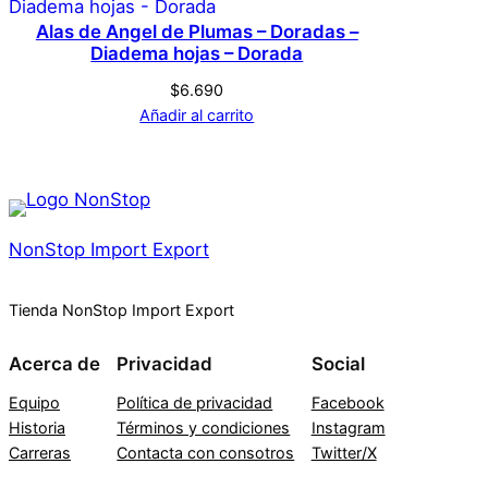
Alas de Angel de Plumas – Doradas –
Diadema hojas – Dorada
$
6.690
Añadir al carrito
NonStop Import Export
Tienda NonStop Import Export
Acerca de
Privacidad
Social
Equipo
Política de privacidad
Facebook
Historia
Términos y condiciones
Instagram
Carreras
Contacta con consotros
Twitter/X