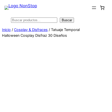
Saltar
al
contenido
Buscar
Buscar
Inicio
/
Cosplay & Disfraces
/ Tatuaje Temporal
Halloween Cosplay Disfraz 30 Diseños