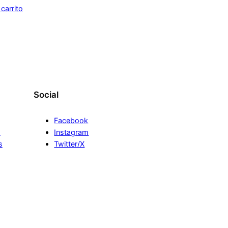
 carrito
Social
Facebook
s
Instagram
s
Twitter/X