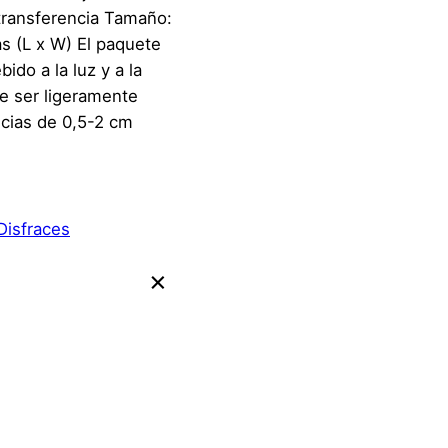
transferencia Tamaño:
 (L x W) El paquete
ido a la luz y a la
de ser ligeramente
ncias de 0,5-2 cm
Disfraces