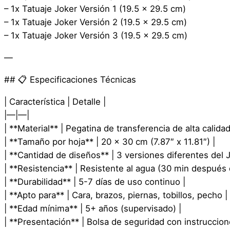
– 1x Tatuaje Joker Versión 1 (19.5 x 29.5 cm)
– 1x Tatuaje Joker Versión 2 (19.5 x 29.5 cm)
– 1x Tatuaje Joker Versión 3 (19.5 x 29.5 cm)
—
## 📋 Especificaciones Técnicas
| Característica | Detalle |
|—|—|
| **Material** | Pegatina de transferencia de alta calidad
| **Tamaño por hoja** | 20 x 30 cm (7.87″ x 11.81″) |
| **Cantidad de diseños** | 3 versiones diferentes del J
| **Resistencia** | Resistente al agua (30 min después 
| **Durabilidad** | 5-7 días de uso continuo |
| **Apto para** | Cara, brazos, piernas, tobillos, pecho |
| **Edad mínima** | 5+ años (supervisado) |
| **Presentación** | Bolsa de seguridad con instruccion