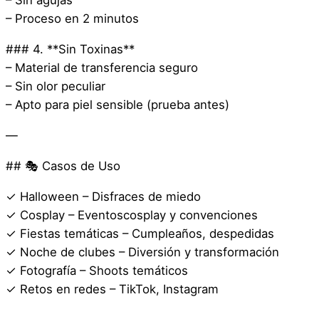
– Sin agujas
– Proceso en 2 minutos
### 4. **Sin Toxinas**
– Material de transferencia seguro
– Sin olor peculiar
– Apto para piel sensible (prueba antes)
—
## 🎭 Casos de Uso
✓ Halloween – Disfraces de miedo
✓ Cosplay – Eventoscosplay y convenciones
✓ Fiestas temáticas – Cumpleaños, despedidas
✓ Noche de clubes – Diversión y transformación
✓ Fotografía – Shoots temáticos
✓ Retos en redes – TikTok, Instagram