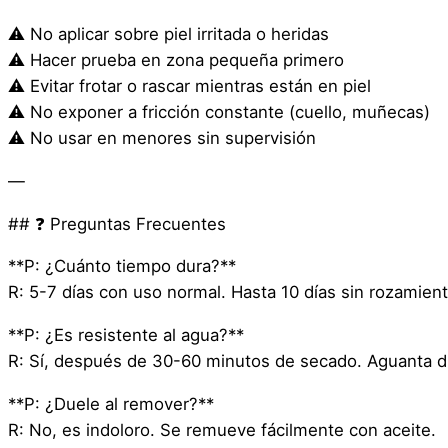
⚠️ No aplicar sobre piel irritada o heridas
⚠️ Hacer prueba en zona pequeña primero
⚠️ Evitar frotar o rascar mientras están en piel
⚠️ No exponer a fricción constante (cuello, muñecas)
⚠️ No usar en menores sin supervisión
—
## ❓ Preguntas Frecuentes
**P: ¿Cuánto tiempo dura?**
R: 5-7 días con uso normal. Hasta 10 días sin rozamient
**P: ¿Es resistente al agua?**
R: Sí, después de 30-60 minutos de secado. Aguanta d
**P: ¿Duele al remover?**
R: No, es indoloro. Se remueve fácilmente con aceite.