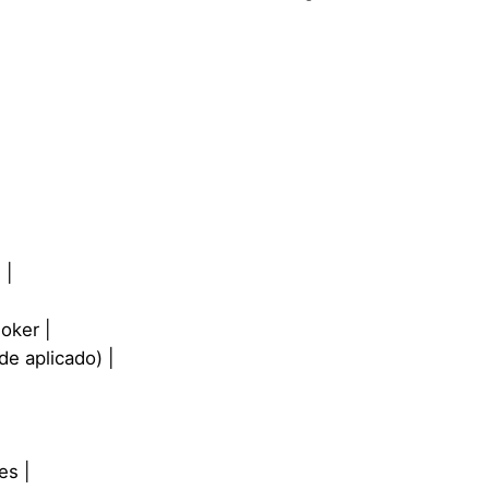
 |
oker |
de aplicado) |
es |