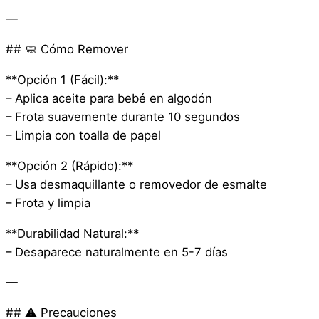
—
## 🧼 Cómo Remover
**Opción 1 (Fácil):**
– Aplica aceite para bebé en algodón
– Frota suavemente durante 10 segundos
– Limpia con toalla de papel
**Opción 2 (Rápido):**
– Usa desmaquillante o removedor de esmalte
– Frota y limpia
**Durabilidad Natural:**
– Desaparece naturalmente en 5-7 días
—
## ⚠️ Precauciones