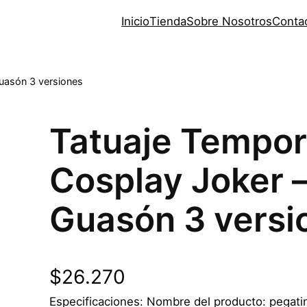
Inicio
Tienda
Sobre Nosotros
Conta
uasón 3 versiones
Tatuaje Tempor
Cosplay Joker 
Guasón 3 versi
$
26.270
Especificaciones: Nombre del producto: pegatin