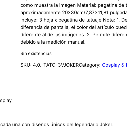
como muestra la imagen Material: pegatina de 
aproximadamente 20x30cm/7,87×11,81 pulgadas
incluye: 3 hoja x pegatina de tatuaje Nota: 1. Deb
diferencia de pantalla, el color del artículo pue
diferente al de las imágenes. 2. Permite difere
debido a la medición manual.
Sin existencias
SKU:
4.0.-TATO-3VJOKER
Category:
Cosplay & 
splay
 cada una con diseños únicos del legendario Joker: