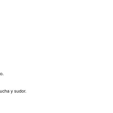
o.
ucha y sudor.