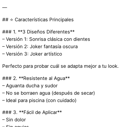
—
## ⭐ Características Principales
### 1. **3 Diseños Diferentes**
– Versión 1: Sonrisa clásica con dientes
– Versión 2: Joker fantasía oscura
– Versión 3: Joker artístico
Perfecto para probar cuál se adapta mejor a tu look.
### 2. **Resistente al Agua**
– Aguanta ducha y sudor
– No se borraen agua (después de secar)
– Ideal para piscina (con cuidado)
### 3. **Fácil de Aplicar**
– Sin dolor