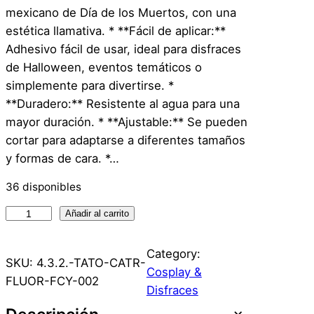
mexicano de Día de los Muertos, con una
estética llamativa. * **Fácil de aplicar:**
Adhesivo fácil de usar, ideal para disfraces
de Halloween, eventos temáticos o
simplemente para divertirse. *
**Duradero:** Resistente al agua para una
mayor duración. * **Ajustable:** Se pueden
cortar para adaptarse a diferentes tamaños
y formas de cara. *…
36 disponibles
T
Añadir al carrito
a
t
Category:
SKU:
4.3.2.-TATO-CATR-
o
Cosplay &
FLUOR-FCY-002
o
Disfraces
–