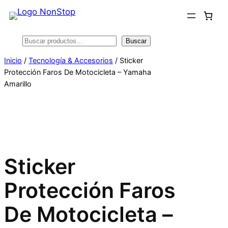
Saltar
al
contenido
Buscar
Buscar
Inicio
/
Tecnología & Accesorios
/ Sticker
Protección Faros De Motocicleta – Yamaha
Amarillo
Sticker
Protección Faros
De Motocicleta –