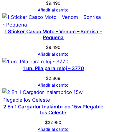
$
9.490
Añadir al carrito
1 Sticker Casco Moto – Venom – Sonrisa –
Pequeña
$
9.490
Añadir al carrito
1 un. Pila para reloj – 3770
$
2.869
Añadir al carrito
2 En 1 Cargador Inalámbrico 15w Plegable
Ios Celeste
$
37.990
Añadir al carrito