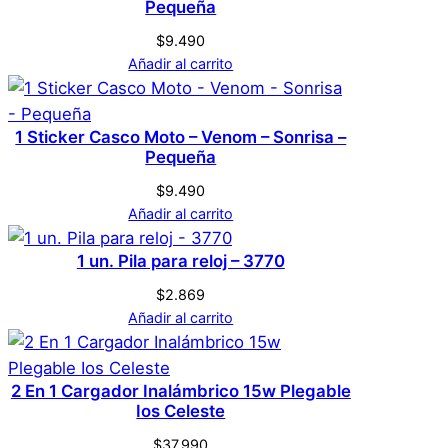
Pequeña
$
9.490
Añadir al carrito
1 Sticker Casco Moto – Venom – Sonrisa –
Pequeña
$
9.490
Añadir al carrito
1 un. Pila para reloj – 3770
$
2.869
Añadir al carrito
2 En 1 Cargador Inalámbrico 15w Plegable
Ios Celeste
$
37.990