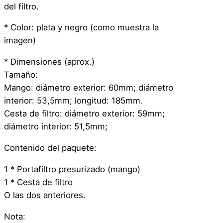
del filtro.
n
t
* Color: plata y negro (como muestra la
i
imagen)
d
* Dimensiones (aprox.)
a
Tamaño:
d
Mango: diámetro exterior: 60mm; diámetro
interior: 53,5mm; longitud: 185mm.
Cesta de filtro: diámetro exterior: 59mm;
diámetro interior: 51,5mm;
Contenido del paquete:
1 * Portafiltro presurizado (mango)
1 * Cesta de filtro
O las dos anteriores.
Nota: