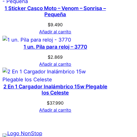
1 Sticker Casco Moto – Venom – Sonrisa –
Pequeña
$
9.490
Añadir al carrito
1 un. Pila para reloj – 3770
$
2.869
Añadir al carrito
2 En 1 Cargador Inalámbrico 15w Plegable
Ios Celeste
$
37.990
Añadir al carrito