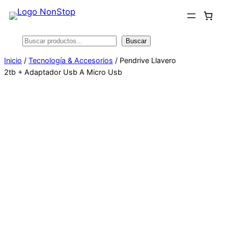
Saltar
al
contenido
Buscar
Buscar
Inicio
/
Tecnología & Accesorios
/ Pendrive Llavero
2tb + Adaptador Usb A Micro Usb