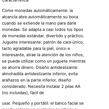
Característica:
a
n
Come monedas automáticamente: la
t
alcancía abre automáticamente su boca
i
cuando se extiende la mano para darle
d
monedas. Se adapta a casi todos los tipos
a
de monedas estándar, divertido y práctico.
d
Juguete interesante: patrón de cara único,
tacto agradable para la piel, único e
interesante, atrae la atención de los niños,
se puede utilizar como un juguete mientras
se ahorra dinero. Diseño antideslizante:
almohadilla antideslizante inferior, evita
arañazos en la parte inferior, diseño
considerado. Necesita instalar 2 pilas AA
(no incluidas), fácil de
usar. Pequeño y portátil: el banco facial se