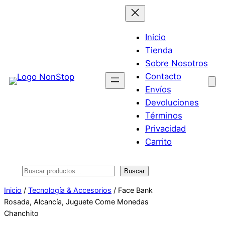
Saltar
al
contenido
Inicio
Tienda
Sobre Nosotros
Contacto
Envíos
Devoluciones
Términos
Privacidad
Carrito
Buscar
Buscar
Inicio
/
Tecnología & Accesorios
/ Face Bank
Rosada, Alcancía, Juguete Come Monedas
Chanchito