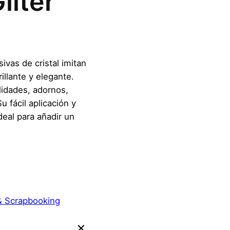
liter
ivas de cristal imitan
llante y elegante.
idades, adornos,
 fácil aplicación y
deal para añadir un
& Scrapbooking