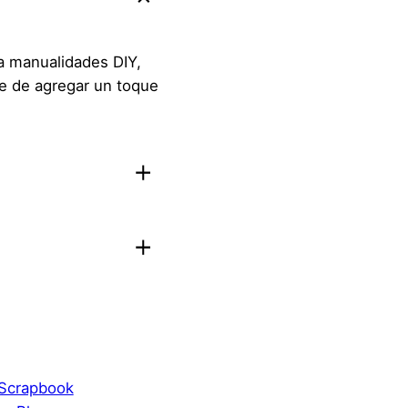
ra manualidades DIY,
le de agregar un toque
aloración.
Acceder