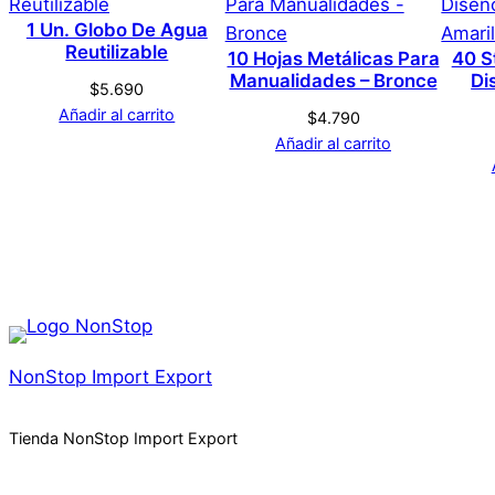
Color
1 Un. Globo De Agua
Reutilizable
10 Hojas Metálicas Para
40 S
Manualidades – Bronce
Di
$
5.690
Añadir al carrito
$
4.790
Añadir al carrito
NonStop Import Export
Tienda NonStop Import Export