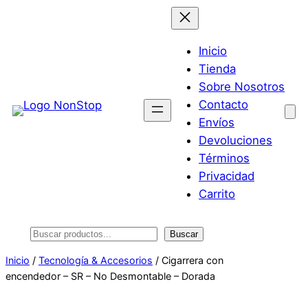
Saltar
al
contenido
Inicio
Tienda
Sobre Nosotros
Contacto
Envíos
Devoluciones
Términos
Privacidad
Carrito
Buscar
Buscar
Inicio
/
Tecnología & Accesorios
/ Cigarrera con
encendedor – SR – No Desmontable – Dorada