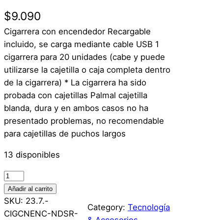
$
9.090
Cigarrera con encendedor Recargable
incluido, se carga mediante cable USB 1
cigarrera para 20 unidades (cabe y puede
utilizarse la cajetilla o caja completa dentro
de la cigarrera) * La cigarrera ha sido
probada con cajetillas Palmal cajetilla
blanda, dura y en ambos casos no ha
presentado problemas, no recomendable
para cajetillas de puchos largos
13 disponibles
C
i
Añadir al carrito
g
SKU:
23.7.-
Category:
Tecnología
a
CIGCNENC-NDSR-