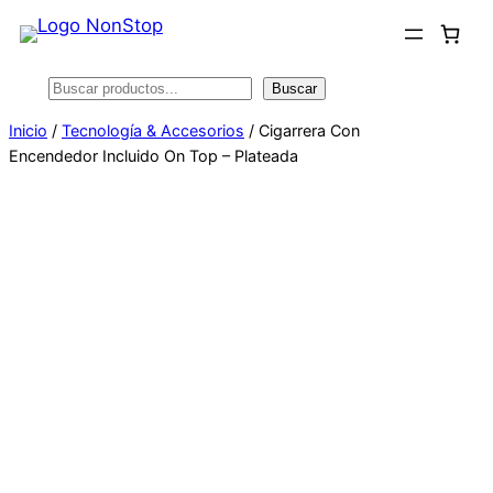
Saltar
al
contenido
Buscar
Buscar
Inicio
/
Tecnología & Accesorios
/ Cigarrera Con
Encendedor Incluido On Top – Plateada