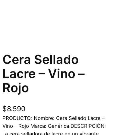
Cera Sellado
Lacre – Vino –
Rojo
$
8.590
PRODUCTO: Nombre: Cera Sellado Lacre –
Vino – Rojo Marca: Genérica DESCRIPCIÓN:
La cera selladora de lacre en un vibrante