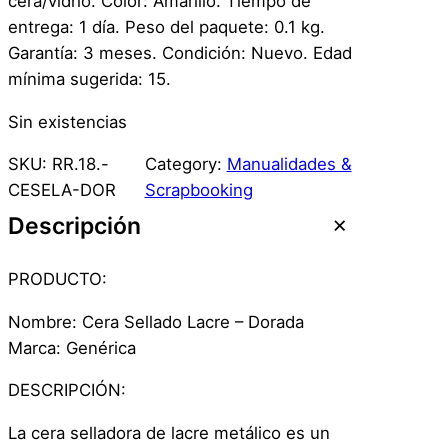
cera/vidrio. Color: Amarillo. Tiempo de
entrega: 1 día. Peso del paquete: 0.1 kg.
Garantía: 3 meses. Condición: Nuevo. Edad
mínima sugerida: 15.
Sin existencias
SKU:
RR.18.-
Category:
Manualidades &
CESELA-DOR
Scrapbooking
Descripción
PRODUCTO:
Nombre: Cera Sellado Lacre – Dorada
Marca: Genérica
DESCRIPCIÓN:
La cera selladora de lacre metálico es un