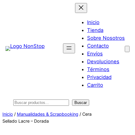
Saltar
al
contenido
Inicio
Tienda
Sobre Nosotros
Contacto
Envíos
Devoluciones
Términos
Privacidad
Carrito
Buscar
Buscar
Inicio
/
Manualidades & Scrapbooking
/ Cera
Sellado Lacre – Dorada