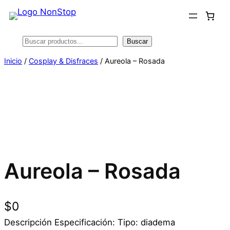
Saltar
al
contenido
Buscar
Buscar
Inicio
/
Cosplay & Disfraces
/ Aureola – Rosada
Aureola – Rosada
$
0
Descripción Especificación: Tipo: diadema