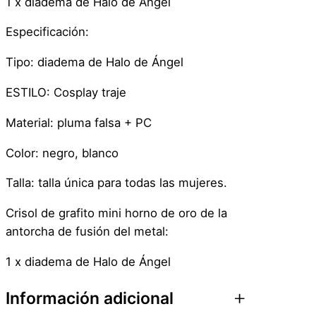
a
1 x diadema de Halo de Ángel
d
Especificación:
Tipo: diadema de Halo de Ángel
ESTILO: Cosplay traje
Material: pluma falsa + PC
Color: negro, blanco
Talla: talla única para todas las mujeres.
Crisol de grafito mini horno de oro de la
antorcha de fusión del metal:
1 x diadema de Halo de Ángel
Información adicional