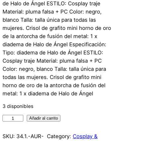
de Halo de Ángel ESTILO: Cosplay traje
Material: pluma falsa + PC Color: negro,
blanco Talla: talla única para todas las
mujeres. Crisol de grafito mini horno de oro
de la antorcha de fusión del metal: 1 x
diadema de Halo de Ángel Especificación:
Tipo: diadema de Halo de Ángel ESTILO:
Cosplay traje Material: pluma falsa + PC
Color: negro, blanco Talla: talla única para
todas las mujeres. Crisol de grafito mini
horno de oro de la antorcha de fusión del
metal: 1 x diadema de Halo de Ángel
3 disponibles
A
Añadir al carrito
u
r
SKU:
34.1.-AUR-
Category:
Cosplay &