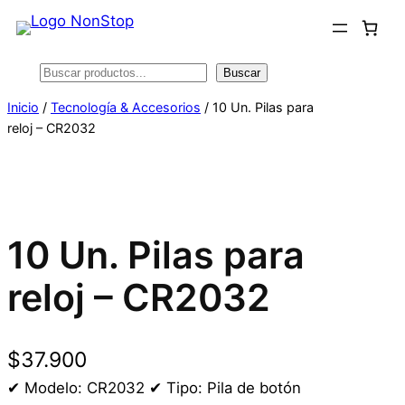
Saltar
al
contenido
Buscar
Buscar
Inicio
/
Tecnología & Accesorios
/ 10 Un. Pilas para
reloj – CR2032
10 Un. Pilas para
reloj – CR2032
$
37.900
✔ Modelo: CR2032 ✔ Tipo: Pila de botón