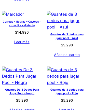
Correas – Negras – Cayeras –
crossfit – calistenia
$
14.990
Guantes de 3 dedos para
jugar pool – Azul
Leer más
$
5.290
Añadir al carrito
Guantes De 3 Dedos Para
Guantes de 3 dedos para
Jugar Pool – Negro
jugar pool – Rojo
$
5.290
$
5.290
Añadir al carrito
Leer más