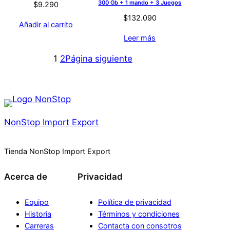
300 Gb + 1 mando + 3 Juegos
$
9.290
$
132.090
Añadir al carrito
Leer más
1
2
Página siguiente
NonStop Import Export
Tienda NonStop Import Export
Acerca de
Privacidad
Equipo
Política de privacidad
Historia
Términos y condiciones
Carreras
Contacta con consotros