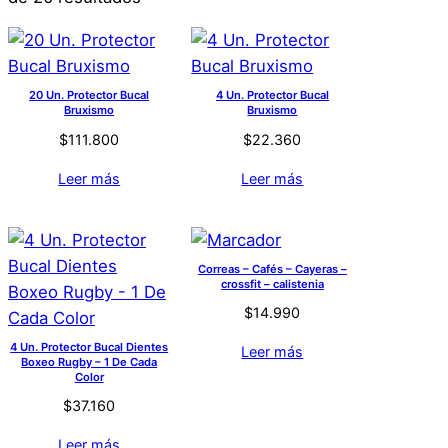
20 Un. Protector Bucal
4 Un. Protector Bucal
Bruxismo
Bruxismo
$
111.800
$
22.360
Leer más
Leer más
Correas – Cafés – Cayeras –
crossfit – calistenia
$
14.990
4 Un. Protector Bucal Dientes
Leer más
Boxeo Rugby – 1 De Cada
Color
$
37.160
Leer más