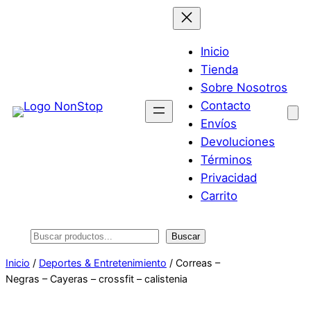
Saltar
al
contenido
Inicio
Tienda
Sobre Nosotros
Contacto
Envíos
Devoluciones
Términos
Privacidad
Carrito
Buscar
Buscar
Inicio
/
Deportes & Entretenimiento
/ Correas –
Negras – Cayeras – crossfit – calistenia