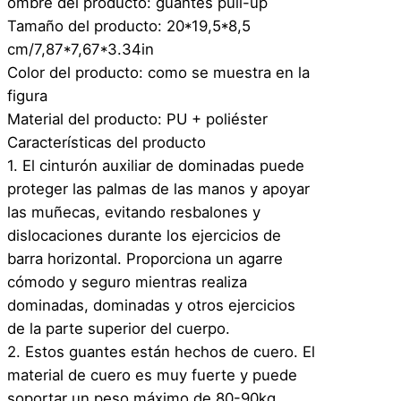
ombre del producto: guantes pull-up
Tamaño del producto: 20*19,5*8,5
cm/7,87*7,67*3.34in
Color del producto: como se muestra en la
figura
Material del producto: PU + poliéster
Características del producto
1. El cinturón auxiliar de dominadas puede
proteger las palmas de las manos y apoyar
las muñecas, evitando resbalones y
dislocaciones durante los ejercicios de
barra horizontal. Proporciona un agarre
cómodo y seguro mientras realiza
dominadas, dominadas y otros ejercicios
de la parte superior del cuerpo.
2. Estos guantes están hechos de cuero. El
material de cuero es muy fuerte y puede
soportar un peso máximo de 80-90kg.