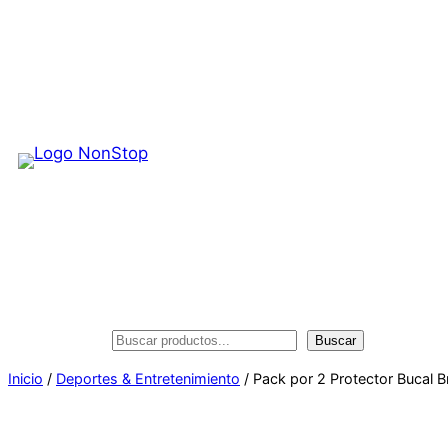
Saltar
al
contenido
Buscar
Buscar
Inicio
/
Deportes & Entretenimiento
/ Pack por 2 Protector Bucal 