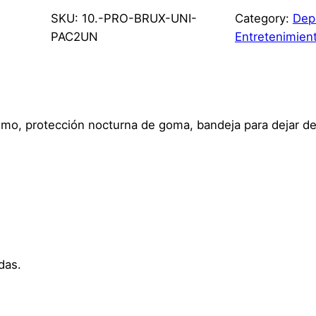
SKU:
10.-PRO-BRUX-UNI-
Category:
Dep
PAC2UN
Entretenimien
smo, protección nocturna de goma, bandeja para dejar de 
das.