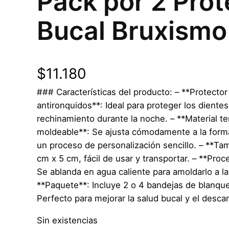
Pack por 2 Prot
Bucal Bruxismo
$
11.180
### Características del producto: – **Protector
antironquidos**: Ideal para proteger los dientes 
rechinamiento durante la noche. – **Material t
moldeable**: Se ajusta cómodamente a la form
un proceso de personalización sencillo. – **T
cm x 5 cm, fácil de usar y transportar. – **Proce
Se ablanda en agua caliente para amoldarlo a la
**Paquete**: Incluye 2 o 4 bandejas de blanqu
Perfecto para mejorar la salud bucal y el desca
Sin existencias