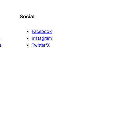
Social
Facebook
s
Instagram
s
Twitter/X