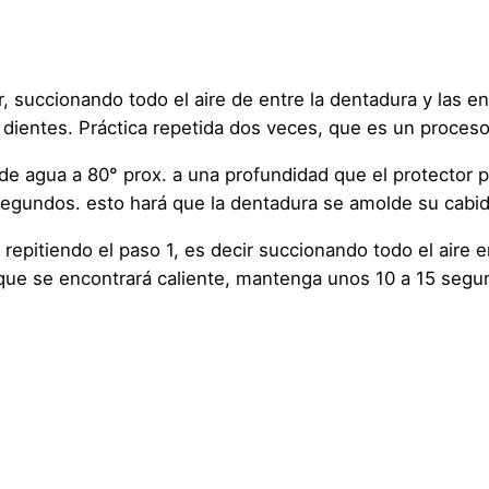
r, succionando todo el aire de entre la dentadura y las e
de dientes. Práctica repetida dos veces, que es un proces
de agua a 80° prox. a una profundidad que el protector
egundos. esto hará que la dentadura se amolde su cabi
repitiendo el paso 1, es decir succionando todo el aire en
a que se encontrará caliente, mantenga unos 10 a 15 seg