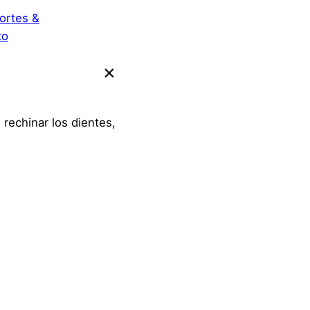
ortes &
to
rechinar los dientes,