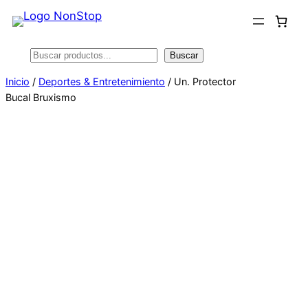
Saltar
al
contenido
Buscar
Buscar
Inicio
/
Deportes & Entretenimiento
/ Un. Protector
Bucal Bruxismo