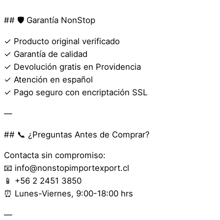
## 🛡️ Garantía NonStop
✓ Producto original verificado
✓ Garantía de calidad
✓ Devolución gratis en Providencia
✓ Atención en español
✓ Pago seguro con encriptación SSL
—
## 📞 ¿Preguntas Antes de Comprar?
Contacta sin compromiso:
📧 info@nonstopimportexport.cl
📱 +56 2 2451 3850
⏰ Lunes-Viernes, 9:00-18:00 hrs
—