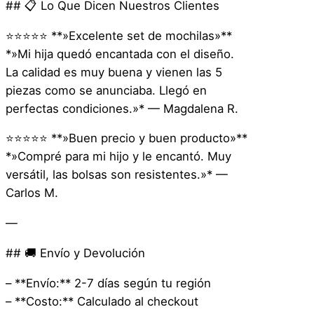
## 📋 Lo Que Dicen Nuestros Clientes
⭐⭐⭐⭐⭐ **»Excelente set de mochilas»**
*»Mi hija quedó encantada con el diseño.
La calidad es muy buena y vienen las 5
piezas como se anunciaba. Llegó en
perfectas condiciones.»* — Magdalena R.
⭐⭐⭐⭐⭐ **»Buen precio y buen producto»**
*»Compré para mi hijo y le encantó. Muy
versátil, las bolsas son resistentes.»* —
Carlos M.
—
## 🚚 Envío y Devolución
– **Envío:** 2-7 días según tu región
– **Costo:** Calculado al checkout