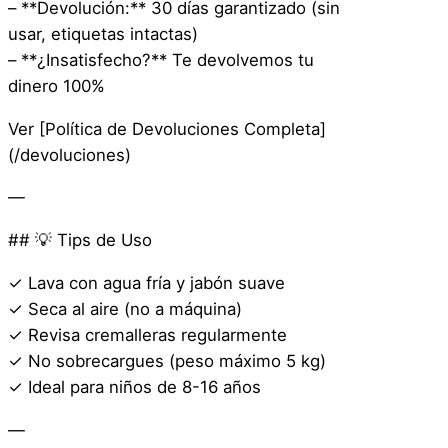
– **Devolución:** 30 días garantizado (sin
usar, etiquetas intactas)
– **¿Insatisfecho?** Te devolvemos tu
dinero 100%
Ver [Política de Devoluciones Completa]
(/devoluciones)
—
## 💡 Tips de Uso
✓ Lava con agua fría y jabón suave
✓ Seca al aire (no a máquina)
✓ Revisa cremalleras regularmente
✓ No sobrecargues (peso máximo 5 kg)
✓ Ideal para niños de 8-16 años
—