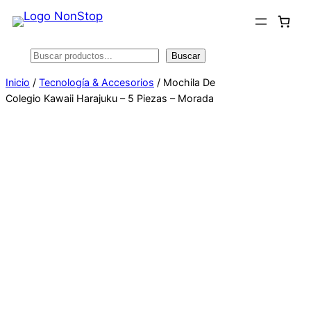
Saltar
al
contenido
Buscar
Buscar
Inicio
/
Tecnología & Accesorios
/ Mochila De
Colegio Kawaii Harajuku – 5 Piezas – Morada