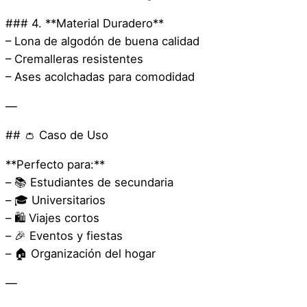
### 4. **Material Duradero**
– Lona de algodón de buena calidad
– Cremalleras resistentes
– Ases acolchadas para comodidad
—
## 👛 Caso de Uso
**Perfecto para:**
– 📚 Estudiantes de secundaria
– 🎓 Universitarios
– 🛍️ Viajes cortos
– 🎉 Eventos y fiestas
– 🏠 Organización del hogar
—